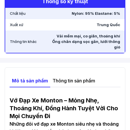
Thông số kỹ thuật
Chất liệu
Nylon: 95% Elastane: 5%
Xuất xứ
Trung Quốc
Vải mềm mại, co giãn, thoáng khí
Thông tin khác
Ống chân dạng sọc gân, lưới thông
gió
Mô tả sản phẩm
Thông tin sản phẩm
Vớ Đạp Xe Monton – Mỏng Nhẹ,
Thoáng Khí, Đồng Hành Tuyệt Vời Cho
Mọi Chuyến Đi
Những đôi vớ đạp xe Monton siêu nhẹ và thoáng