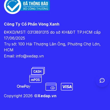
Công Ty Cổ Phần Vòng Xanh
ĐKKD/MST: 0313891315 do sở KH&ĐT TP.HCM cấp
17/06/2025
Trụ sở: 100 Hải Thượng Lãn Ông, Phường Chợ Lớn,
HCM
Email:
info@xedap.vn
Copyright
2026
©
Xedap.vn