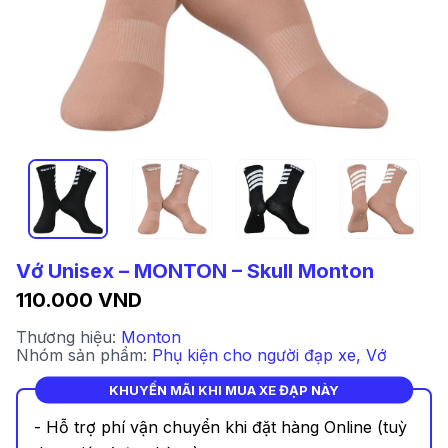
Vớ Unisex – MONTON – Skull Monton
110.000 VND
Thương hiệu:
Monton
Nhóm sản phẩm:
Phụ kiện cho người đạp xe
,
Vớ
KHUYẾN MÃI KHI MUA XE ĐẠP NÀY
- Hỗ trợ phí vận chuyển khi đặt hàng Online (tuỳ