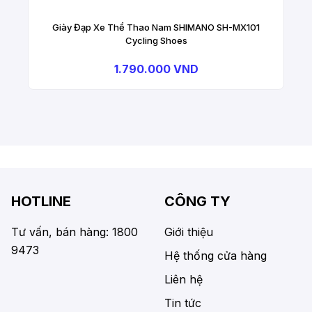
Giày Đạp Xe Thể Thao Nam SHIMANO SH-MX101
Cycling Shoes
1.790.000 VND
HOTLINE
CÔNG TY
Tư vấn, bán hàng: 1800
Giới thiệu
9473
Hệ thống cửa hàng
Liên hệ
Tin tức