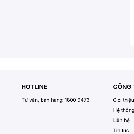
HOTLINE
CÔNG 
Tư vấn, bán hàng: 1800 9473
Giới thiệu
Hệ thống
Liên hệ
Tin tức