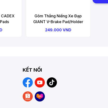
p CADEX
Gôm Thắng Niềng Xe Đạp
 Pads
GIANT V-Brake Pad/Holder
ND
249.000 VND
KẾT NỐI