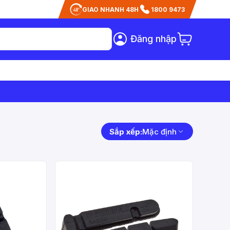
GIAO NHANH 48H
1800 9473
Đăng nhập
Sắp xếp:
Mặc định