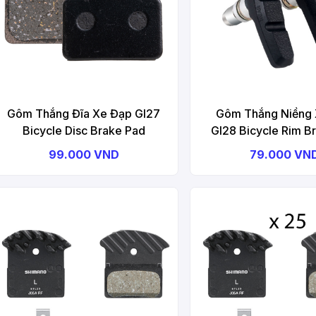
Gôm Thắng Đĩa Xe Đạp GI27
Gôm Thắng Niềng
Bicycle Disc Brake Pad
GI28 Bicycle Rim B
99.000 VND
79.000 VN