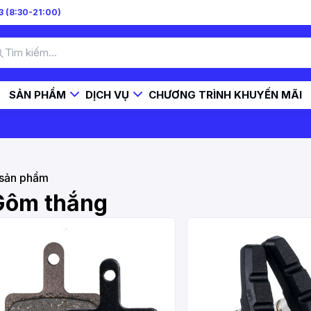
 (8:30-21:00)
SẢN PHẨM
DỊCH VỤ
CHƯƠNG TRÌNH KHUYẾN MÃI
sản phẩm
Gôm thắng