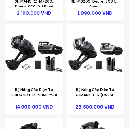
SHIMANO RD-M7200,
RD-M6200, Deore, SGS 12-
Deore, SGS 12-SPeed
Speed
2.190.000 VND
1.990.000 VND
Bộ Nâng Cấp Điện Tử
Bộ Nâng Cấp Điện Tử
SHIMANO DEORE (M6250)
SHIMANO XTR (M9250)
14.000.000 VND
28.500.000 VND