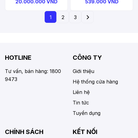
20.000.000 VND
539.000 VND
1
2
3
HOTLINE
CÔNG TY
Tư vấn, bán hàng: 1800
Giới thiệu
9473
Hệ thống cửa hàng
Liên hệ
Tin tức
Tuyển dụng
CHÍNH SÁCH
KẾT NỐI