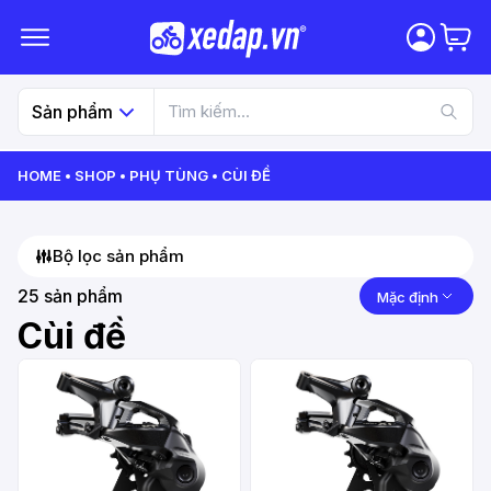
Sản phẩm
HOME
SHOP
PHỤ TÙNG
CÙI ĐỀ
Bộ lọc sản phẩm
25
sản phẩm
Mặc định
Cùi đề