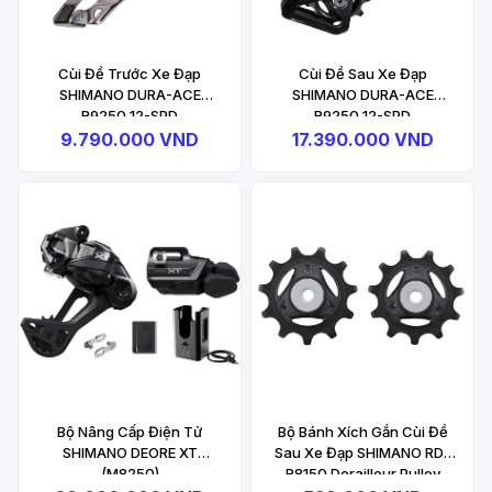
Cùi Đề Trước Xe Đạp
Cùi Đề Sau Xe Đạp
SHIMANO DURA-ACE
SHIMANO DURA-ACE
R9250 12-SPD
R9250 12-SPD
9.790.000 VND
17.390.000 VND
Bộ Nâng Cấp Điện Tử
Bộ Bánh Xích Gắn Cùi Đề
SHIMANO DEORE XT
Sau Xe Đạp SHIMANO RD-
(M8250)
R8150 Derailleur Pulley