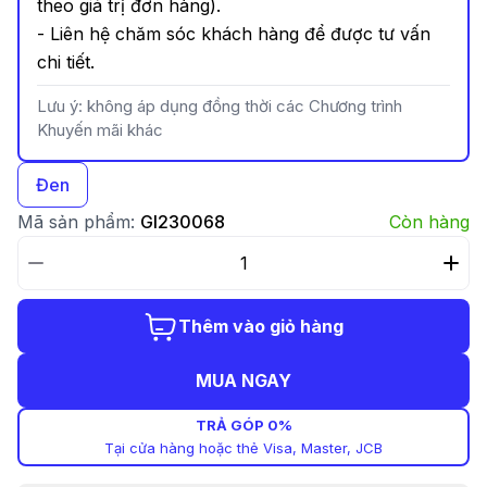
theo giá trị đơn hàng).
- Liên hệ chăm sóc khách hàng để được tư vấn
chi tiết.
Lưu ý: không áp dụng đồng thời các Chương trình
Khuyến mãi khác
Đen
Mã sản phẩm:
GI230068
Còn hàng
Thêm vào giỏ hàng
MUA NGAY
TRẢ GÓP 0%
Tại cửa hàng hoặc thẻ Visa, Master, JCB