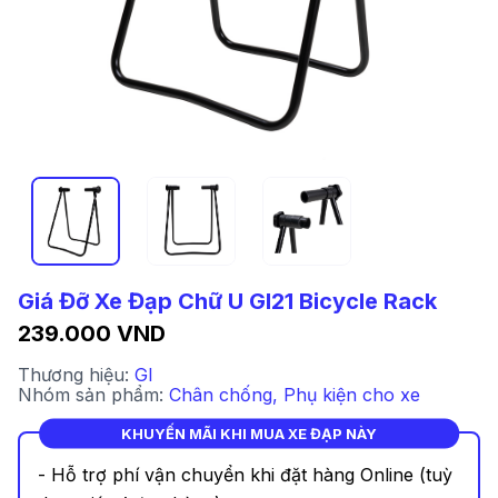
Giá Đỡ Xe Đạp Chữ U GI21 Bicycle Rack
239.000 VND
Thương hiệu:
GI
Nhóm sản phẩm:
Chân chống
,
Phụ kiện cho xe
KHUYẾN MÃI KHI MUA XE ĐẠP NÀY
- Hỗ trợ phí vận chuyển khi đặt hàng Online (tuỳ