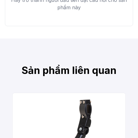
Hãy trở thành người đầu tiên đặt câu hỏi cho sản
phẩm này
Sản phẩm liên quan