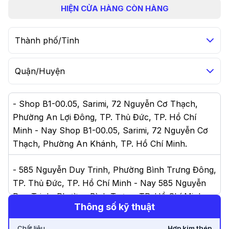
HIỆN
CỬA HÀNG CÒN HÀNG
Thành phố/Tỉnh
Quận/Huyện
-
Shop B1-00.05, Sarimi, 72 Nguyễn Cơ Thạch,
Phường An Lợi Đông, TP. Thủ Đức, TP. Hồ Chí
Minh - Nay Shop B1-00.05, Sarimi, 72 Nguyễn Cơ
Thạch, Phường An Khánh, TP. Hồ Chí Minh
.
-
585 Nguyễn Duy Trinh, Phường Bình Trưng Đông,
TP. Thủ Đức, TP. Hồ Chí Minh - Nay 585 Nguyễn
Duy Trinh, Phường Bình Trưng, TP. Hồ Chí Minh
.
Thông số kỹ thuật
-
63C Võ Thị Sáu, Phường 6, Quận 3, TP. Hồ Chí
Chất liệu
Hợp kim thép