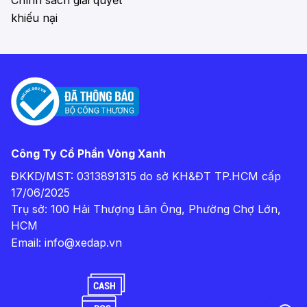
Chính sách giải quyết
khiếu nại
Công Ty Cổ Phần Vòng Xanh
ĐKKD/MST: 0313891315 do sở KH&ĐT TP.HCM cấp
17/06/2025
Trụ sở: 100 Hải Thượng Lãn Ông, Phường Chợ Lớn,
HCM
Email:
info@xedap.vn