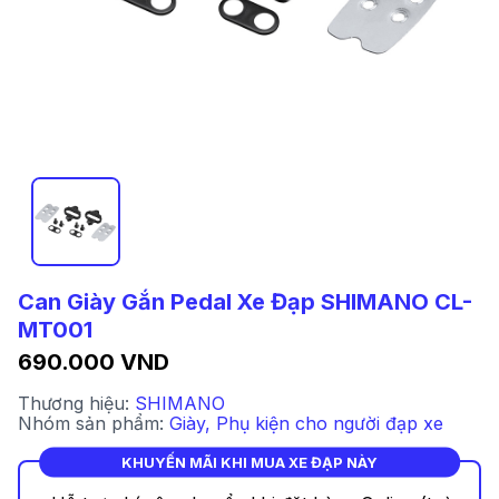
Can Giày Gắn Pedal Xe Đạp SHIMANO CL-
MT001
690.000 VND
Thương hiệu:
SHIMANO
Nhóm sản phẩm:
Giày
,
Phụ kiện cho người đạp xe
KHUYẾN MÃI KHI MUA XE ĐẠP NÀY