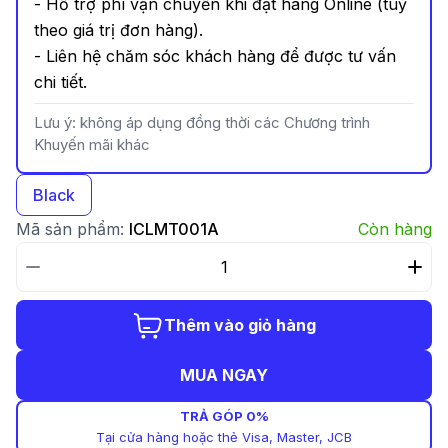
- Hỗ trợ phí vận chuyển khi đặt hàng Online (tuỳ
theo giá trị đơn hàng).
- Liên hệ chăm sóc khách hàng để được tư vấn
chi tiết.
Lưu ý: không áp dụng đồng thời các Chương trình
Khuyến mãi khác
Black
Mã sản phẩm:
ICLMT001A
Còn hàng
Thêm vào giỏ hàng
MUA NGAY
TRẢ GÓP 0%
Tại cửa hàng hoặc thẻ Visa, Master, JCB