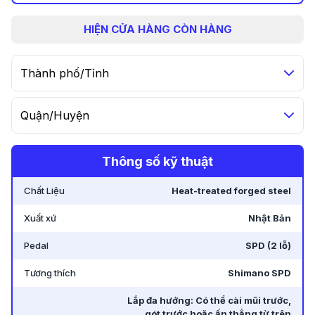
HIỆN
CỬA HÀNG CÒN HÀNG
Thành phố/Tỉnh
Quận/Huyện
Thông số kỹ thuật
Chất Liệu
Heat-treated forged steel
Xuất xứ
Nhật Bản
Pedal
SPD (2 lỗ)
Tương thích
Shimano SPD
Lắp đa hướng: Có thể cài mũi trước,
gót trước hoặc ấn thẳng từ trên