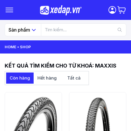
Sản phẩm
HOME
SHOP
KẾT QUẢ TÌM KIẾM CHO TỪ KHOÁ:
MAXXIS
Còn hàng
Hết hàng
Tất cả