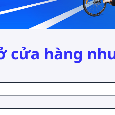
ở cửa hàng nh