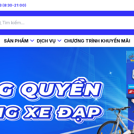
 (8:30-21:00)
SẢN PHẨM
DỊCH VỤ
CHƯƠNG TRÌNH KHUYẾN MÃI