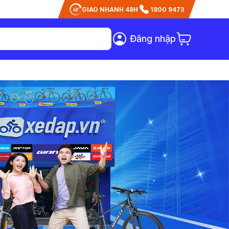
GIAO NHANH 48H
1800 9473
Đăng nhập