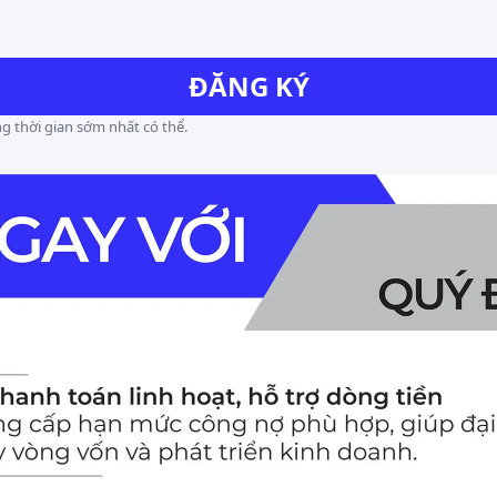
ĐĂNG KÝ
g thời gian sớm nhất có thể.