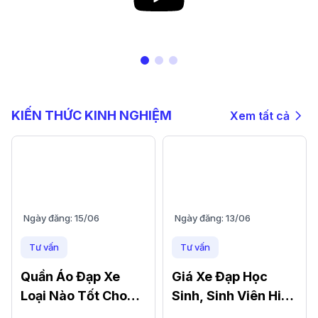
KIẾN THỨC KINH NGHIỆM
Xem tất cả
Ngày đăng:
15/06
Ngày đăng:
13/06
Tư vấn
Tư vấn
Quần Áo Đạp Xe
Giá Xe Đạp Học
Loại Nào Tốt Cho
Sinh, Sinh Viên Hiện
Mùa Nắng, Mùa
Nay Bao Nhiêu? Gợi