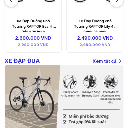
Xe Đạp Đường Phố
Touring RAPTOR Lily 4 -
Bánh 26 Inch
2.490.000 VND
2.990.000 VND
XE ĐẠP ĐUA
Xem tất cả