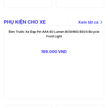
PHỤ KIỆN CHO XE
Xem tất cả
Đèn Trước Xe Đạp Pin AAA 60 Lumen BOSHING BS04 Bicycle
Front Light
199.000 VND