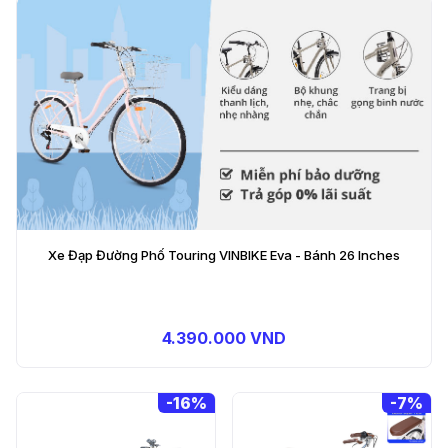
Xe Đạp Đường Phố Touring VINBIKE Eva - Bánh 26 Inches
4.390.000 VND
-
7%
-
7%
Xe Đạp Đường Phố
Touring RAPTOR Mocha