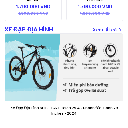
14 Inches
1.790.000 VND
1.890.000 VND
XE ĐẠP ĐỊA HÌNH
Xem tất cả
Xe Đạp Địa Hình MTB GIANT Talon 29 4 - Phanh Đĩa, Bánh 29
Inches - 2024