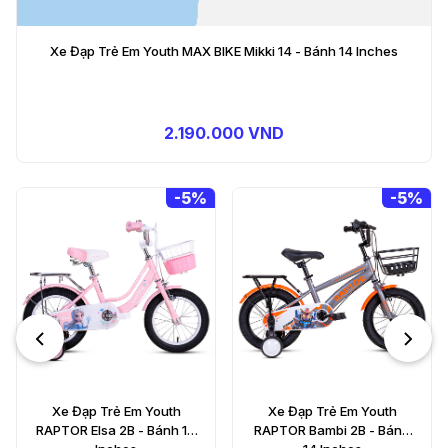
Xe Đạp Trẻ Em Youth MAX BIKE Mikki 14 - Bánh 14 Inches
2.190.000 VND
-
5%
-
5%
Xe Đạp Trẻ Em Youth BDD
Ava 3 - Bánh 16 Inch
1.790.000 VND
1.890.000 VND
Xe Đạp Trẻ Em Youth
RAPTOR Bambi 2B - Bánh