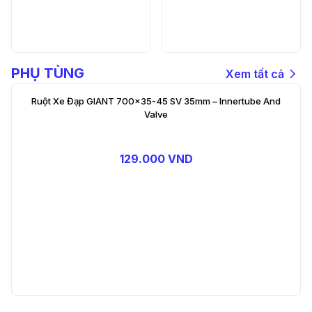
PHỤ TÙNG
Xem tất cả
Ruột Xe Đạp GIANT 700×35-45 SV 35mm – Innertube And
Valve
129.000 VND