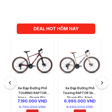
DEAL HOT HÔM NAY
Xe Đạp Đường Phố
Touring GTIX Delta 1 –
Phanh Đĩa, Bánh
9.890.000 VND
700C
15.290.000 VND
-
35%
Xe Đạp Đường Phố
Touring RAPTOR Sky -
Phanh Đĩa, Bánh
6.990.000 VND
700C
8.590.000 VND