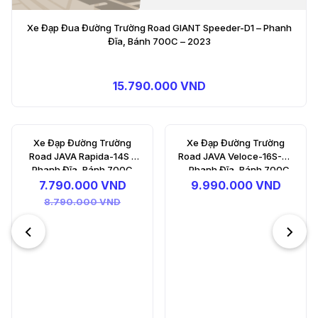
Xe Đạp Đua Đường Trường Road GIANT Speeder-D1 – Phanh
Đĩa, Bánh 700C – 2023
15.790.000 VND
-
4%
Xe Đạp Đường Trường
Xe Đạp Đua Đường
Road JAVA Veloce-16S-R3
Trường Road JAVA Auriga
- Phanh Đĩa, Bánh 700C
18S - Phanh Đĩa, Bánh
700C
9.990.000 VND
12.990.000 VND
13.590.000 VND