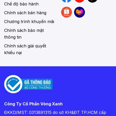
Chế độ bảo hành
Chính sách bán hàng
Chương trình khuyến mãi
Chính sách bảo mật
thông tin
Chính sách giải quyết
khiếu nại
Công Ty Cổ Phần Vòng Xanh
ĐKKD/MST: 0313891315 do sở KH&ĐT TP.HCM cấp