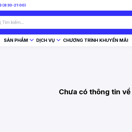
 (8:30-21:00)
SẢN PHẨM
DỊCH VỤ
CHƯƠNG TRÌNH KHUYẾN MÃI
Chưa có thông tin về