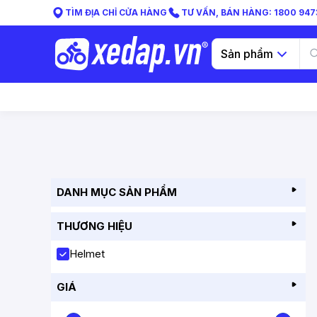
TÌM ĐỊA CHỈ CỬA HÀNG
TƯ VẤN, BÁN HÀNG: 1800 9473
Sản phẩm
DANH MỤC SẢN PHẨM
THƯƠNG HIỆU
Helmet
GIÁ