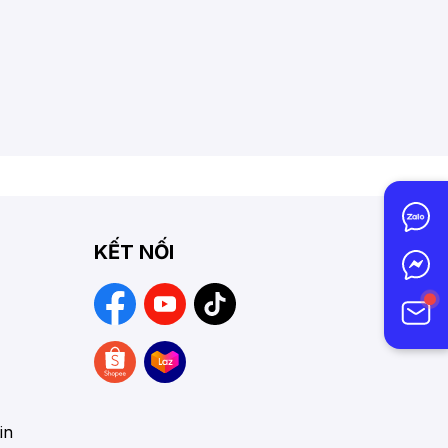
KẾT NỐI
in