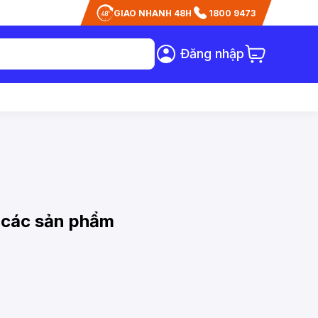
GIAO NHANH 48H
1800 9473
Đăng nhập
 các sản phẩm