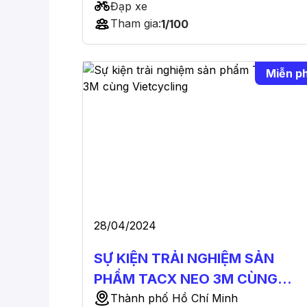
Đạp xe
Tham gia:
1/100
Miễn ph
28/04/2024
SỰ KIỆN TRẢI NGHIỆM SẢN
PHẨM TACX NEO 3M CÙNG
VIETCYCLING
Thành phố Hồ Chí Minh