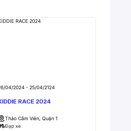
26/04/2024 - 25/04/2124
KIDDIE RACE 2024
Thảo Cầm Viên, Quận 1
Đạp xe