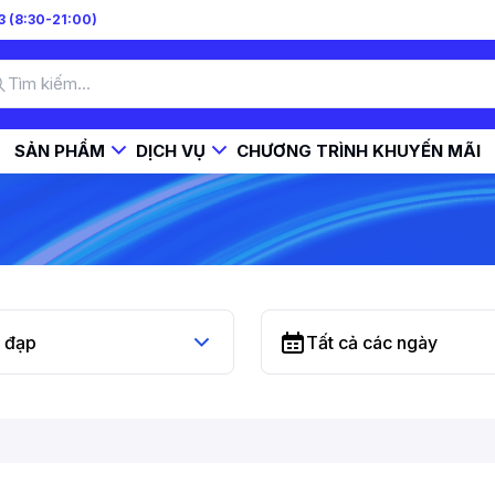
 (8:30-21:00)
SẢN PHẨM
DỊCH VỤ
CHƯƠNG TRÌNH KHUYẾN MÃI
i đạp
Tất cả các ngày