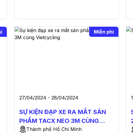
í
Miễn phí
27/04/2024 - 28/04/2024
SỰ KIỆN ĐẠP XE RA MẮT SẢN
PHẨM TACX NEO 3M CÙNG
VIETCYCLING
Thành phố Hồ Chí Minh