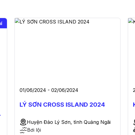
í
01/06/2024 - 02/06/2024
LÝ SƠN CROSS ISLAND 2024
Huyện Đảo Lý Sơn, tỉnh Quảng Ngãi
Bơi lội