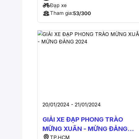
Đạp xe
Tham gia:
53/300
20/01/2024 - 21/01/2024
GIẢI XE ĐẠP PHONG TRÀO
MỪNG XUÂN - MỪNG ĐẢNG
2024
TP.HCM