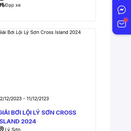
Đạp xe
RỘNG NĂM 2024
12/12/2023 - 11/12/2123
GIẢI BƠI LỘI LÝ SƠN CROSS
ISLAND 2024
Lý Sơn