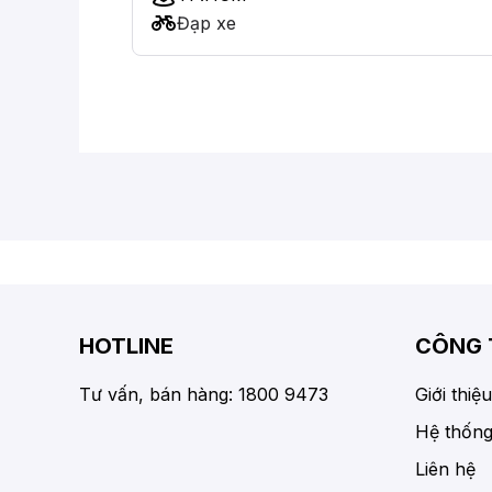
Đạp xe
HOTLINE
CÔNG 
Tư vấn, bán hàng: 1800 9473
Giới thiệu
Hệ thống
Liên hệ