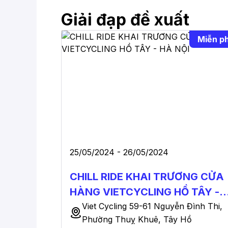
Giải đạp đề xuất
Miễn ph
25/05/2024 - 26/05/2024
CHILL RIDE KHAI TRƯƠNG CỬA
HÀNG VIETCYCLING HỒ TÂY -
HÀ NỘI
Viet Cycling 59-61 Nguyễn Đình Thi,
Phường Thuỵ Khuê, Tây Hồ