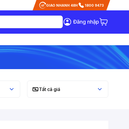
GIAO NHANH 48H
1800 9473
Đăng nhập
Tất cả giá