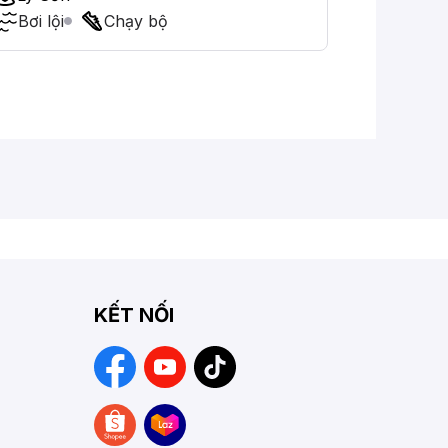
Bơi lội
Chạy bộ
KẾT NỐI