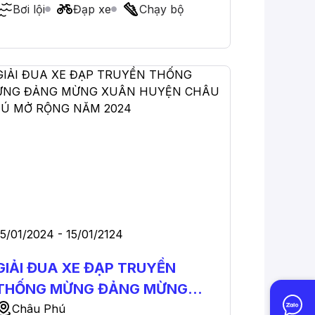
Bơi lội
Đạp xe
Chạy bộ
15/01/2024 - 15/01/2124
GIẢI ĐUA XE ĐẠP TRUYỀN
THỐNG MỪNG ĐẢNG MỪNG
XUÂN HUYỆN CHÂU PHÚ MỞ
Châu Phú