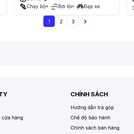
Chạy bộ
Bơi lội
Đạp xe
1
2
3
TY
CHÍNH SÁCH
Hướng dẫn trả góp
 cửa hàng
Chế độ bảo hành
Chính sách bán hàng