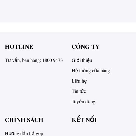
HOTLINE
CÔNG TY
Tư vấn, bán hàng: 1800 9473
Giới thiệu
Hệ thống cửa hàng
Liên hệ
Tin tức
Tuyển dụng
CHÍNH SÁCH
KẾT NỐI
Hướng dẫn trả góp