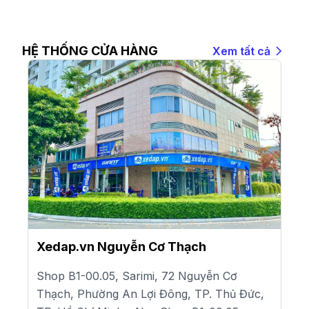
HỆ THỐNG CỬA HÀNG
Xem tất cả
Xedap.vn Nguyễn Cơ Thạch
Shop B1-00.05, Sarimi, 72 Nguyễn Cơ
Thạch, Phường An Lợi Đông, TP. Thủ Đức,