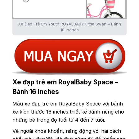
Xe Đạp Trẻ Em Youth ROYALBABY Little Swan – Bánh
18 Inches
Xe đạp trẻ em RoyalBaby Space –
Bánh 16 Inches
Mẫu xe đạp trẻ em RoyalBaby Space với bánh
xe kích thước 16 inches thiết kế dành riêng cho
những bé trong độ tuổi từ 4 đến 7 tuổi.
Vẻ ngoài khỏe khoắn, năng động với hai cách