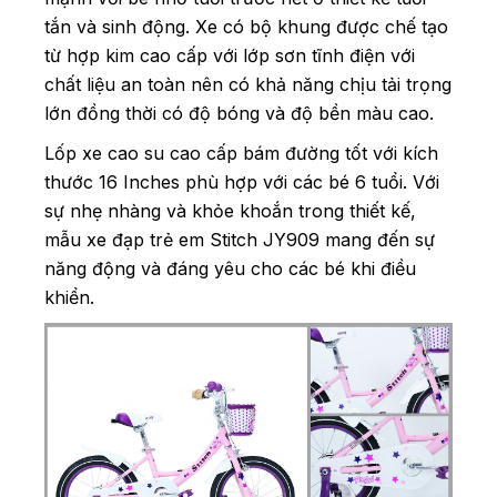
tắn và sinh động. Xe có bộ khung được chế tạo
từ hợp kim cao cấp với lớp sơn tĩnh điện với
chất liệu an toàn nên có khả năng chịu tải trọng
lớn đồng thời có độ bóng và độ bền màu cao.
Lốp xe cao su cao cấp bám đường tốt với kích
thước 16 Inches phù hợp với các bé 6 tuổi. Với
sự nhẹ nhàng và khỏe khoắn trong thiết kế,
mẫu xe đạp trẻ em Stitch JY909 mang đến sự
năng động và đáng yêu cho các bé khi điều
khiển.