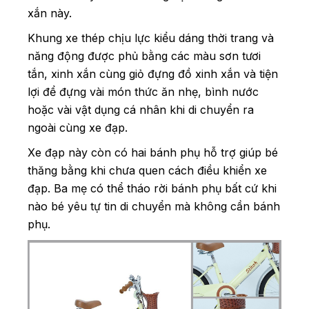
xắn này.
Khung xe thép chịu lực kiểu dáng thời trang và
năng động được phủ bằng các màu sơn tươi
tắn, xinh xắn cùng giỏ đựng đồ xinh xắn và tiện
lợi để đựng vài món thức ăn nhẹ, bình nước
hoặc vài vật dụng cá nhân khi di chuyển ra
ngoài cùng xe đạp.
Xe đạp này còn có hai bánh phụ hỗ trợ giúp bé
thăng bằng khi chưa quen cách điều khiển xe
đạp. Ba mẹ có thể tháo rời bánh phụ bất cứ khi
nào bé yêu tự tin di chuyển mà không cần bánh
phụ.