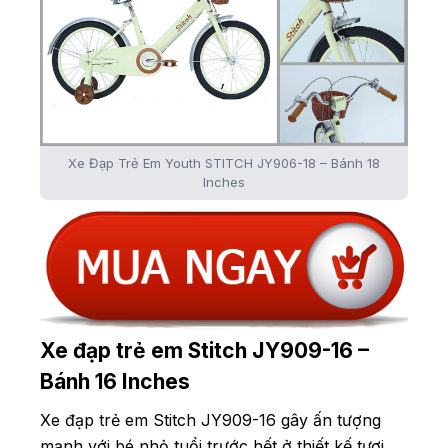
Xe Đạp Trẻ Em Youth STITCH JY906-18 – Bánh 18
Inches
Xe đạp trẻ em Stitch JY909-16 –
Bánh 16 Inches
Xe đạp trẻ em Stitch JY909-16 gây ấn tượng
mạnh với bé nhỏ tuổi trước hết ở thiết kế tươi