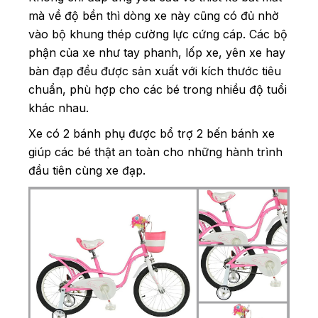
mà về độ bền thì dòng xe này cũng có đủ nhờ
vào bộ khung thép cường lực cứng cáp. Các bộ
phận của xe như tay phanh, lốp xe, yên xe hay
bàn đạp đều được sản xuất với kích thước tiêu
chuẩn, phù hợp cho các bé trong nhiều độ tuổi
khác nhau.
Xe có 2 bánh phụ được bổ trợ 2 bến bánh xe
giúp các bé thật an toàn cho những hành trình
đầu tiên cùng xe đạp.