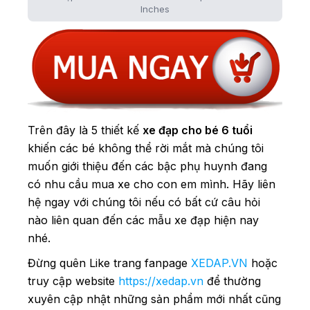
Inches
Trên đây là 5 thiết kế
xe đạp cho bé 6 tuổi
khiến các bé không thể rời mắt mà chúng tôi
muốn giới thiệu đến các bậc phụ huynh đang
có nhu cầu mua xe cho con em mình. Hãy liên
hệ ngay với chúng tôi nếu có bất cứ câu hỏi
nào liên quan đến các mẫu xe đạp hiện nay
nhé.
Đừng quên Like trang fanpage
XEDAP.VN
hoặc
truy cập website
https://xedap.vn
để thường
xuyên cập nhật những sản phẩm mới nhất cũng