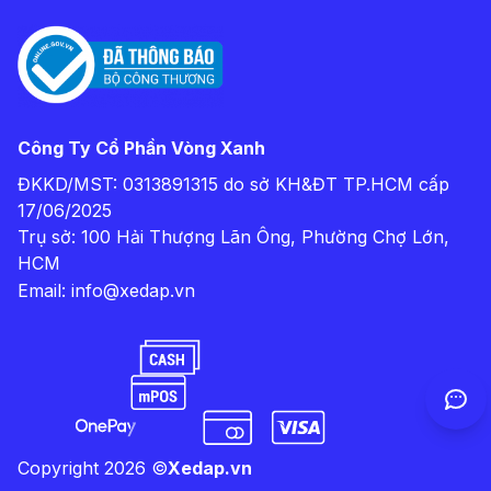
Công Ty Cổ Phần Vòng Xanh
ĐKKD/MST: 0313891315 do sở KH&ĐT TP.HCM cấp
17/06/2025
Trụ sở: 100 Hải Thượng Lãn Ông, Phường Chợ Lớn,
HCM
Email:
info@xedap.vn
Copyright
2026
©
Xedap.vn