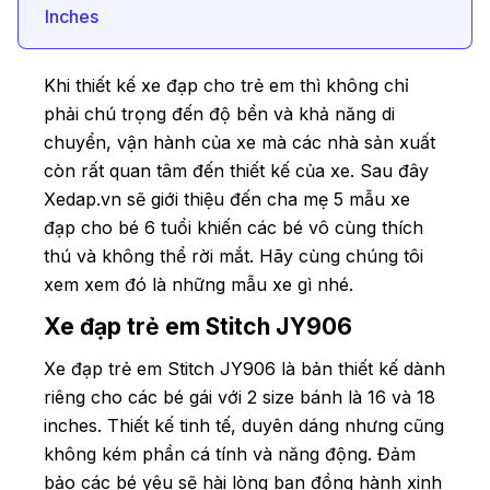
Inches
Khi thiết kế xe đạp cho trẻ em thì không chỉ
phải chú trọng đến độ bền và khả năng di
chuyển, vận hành của xe mà các nhà sản xuất
còn rất quan tâm đến thiết kế của xe. Sau đây
Xedap.vn sẽ giới thiệu đến cha mẹ 5 mẫu xe
đạp cho bé 6 tuổi khiến các bé vô cùng thích
thú và không thể rời mắt. Hãy cùng chúng tôi
xem xem đó là những mẫu xe gì nhé.
Xe đạp trẻ em Stitch JY906
Xe đạp trẻ em Stitch JY906 là bản thiết kế dành
riêng cho các bé gái với 2 size bánh là 16 và 18
inches. Thiết kế tinh tế, duyên dáng nhưng cũng
không kém phần cá tính và năng động. Đảm
bảo các bé yêu sẽ hài lòng bạn đồng hành xinh